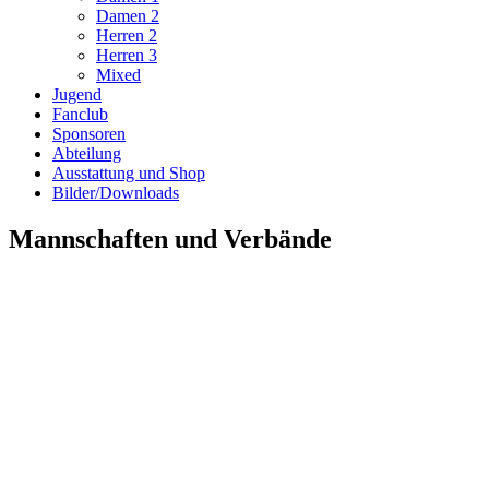
Damen 2
Herren 2
Herren 3
Mixed
Jugend
Fanclub
Sponsoren
Abteilung
Ausstattung und Shop
Bilder/Downloads
Mannschaften und Verbände