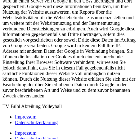
wird an einen Server von Google in den USA übertragen und dort
gespeichert. Google wird diese Informationen benutzen, um Ihre
Nutzung der Website auszuwerten, um Reports über die
Websiteaktivitäten für die Websitebetreiber zusammenzustellen und
um weitere mit der Websitenutzung und der Internetnutzung
verbundene Dienstleistungen zu erbringen. Auch wird Google diese
Informationen gegebenenfalls an Dritte übertragen, sofern dies
gesetzlich vorgeschrieben oder soweit Dritte diese Daten im Auftrag
von Google verarbeiten. Google wird in keinem Fall Ihre IP-
Adresse mit anderen Daten der Google in Verbindung bringen. Sie
können die Installation der Cookies durch eine entsprechende
Einstellung Ihrer Browser Software verhindern; wir weisen Sie
jedoch darauf hin, dass Sie in diesem Fall gegebenenfalls nicht
sämtliche Funktionen dieser Website voll umfänglich nutzen
können. Durch die Nutzung dieser Website erklären Sie sich mit der
Bearbeitung der über Sie erhobenen Daten durch Google in der
zuvor beschriebenen Art und Weise und zu dem zuvor benannten
Zweck einverstanden.
TV Bühl Abteilung Volleyball
Impressum
Datenschutzerklärung
Impressum
Datenschutzerklärung