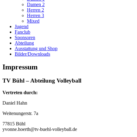
Damen 2
Herren 2
Herren 3
Mixed
Jugend
Fanclub
Sponsoren
Abteilung
Ausstattung und Shop
Bilder/Downloads
Impressum
TV Bühl – Abteilung Volleyball
Vertreten durch:
Daniel Hahn
Weitenungerstr. 7a
77815 Bühl
yvonne.hoerth@tv-buehl-volleyball.de