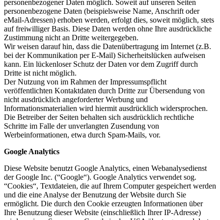
personenbezogener Daten möglich. Soweit auf unseren Seiten
personenbezogene Daten (beispielsweise Name, Anschrift oder
eMail-Adressen) erhoben werden, erfolgt dies, soweit möglich, stets
auf freiwilliger Basis. Diese Daten werden ohne Ihre ausdrückliche
Zustimmung nicht an Dritte weitergegeben.
Wir weisen darauf hin, dass die Datenübertragung im Internet (z.B.
bei der Kommunikation per E-Mail) Sicherheitslücken aufweisen
kann. Ein lückenloser Schutz der Daten vor dem Zugriff durch
Dritte ist nicht möglich.
Der Nutzung von im Rahmen der Impressumspflicht
veröffentlichten Kontaktdaten durch Dritte zur Übersendung von
nicht ausdrücklich angeforderter Werbung und
Informationsmaterialien wird hiermit ausdrücklich widersprochen.
Die Betreiber der Seiten behalten sich ausdrücklich rechtliche
Schritte im Falle der unverlangten Zusendung von
Werbeinformationen, etwa durch Spam-Mails, vor.
Google Analytics
Diese Website benutzt Google Analytics, einen Webanalysedienst
der Google Inc. (“Google“). Google Analytics verwendet sog.
“Cookies“, Textdateien, die auf Ihrem Computer gespeichert werden
und die eine Analyse der Benutzung der Website durch Sie
ermöglicht. Die durch den Cookie erzeugten Informationen über
Ihre Benutzung dieser Website (einschließlich Ihrer IP-Adresse)