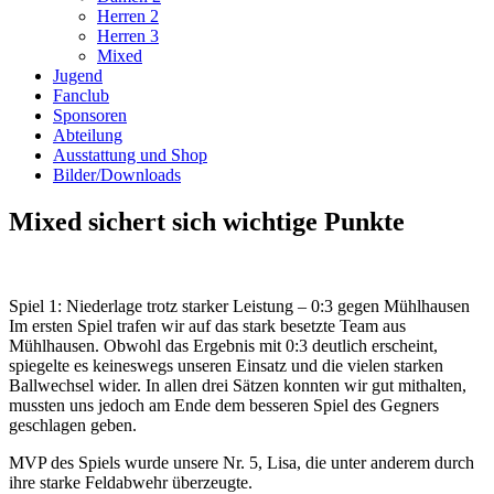
Herren 2
Herren 3
Mixed
Jugend
Fanclub
Sponsoren
Abteilung
Ausstattung und Shop
Bilder/Downloads
Mixed sichert sich wichtige Punkte
Spiel 1: Niederlage trotz starker Leistung – 0:3 gegen Mühlhausen
Im ersten Spiel trafen wir auf das stark besetzte Team aus
Mühlhausen. Obwohl das Ergebnis mit 0:3 deutlich erscheint,
spiegelte es keineswegs unseren Einsatz und die vielen starken
Ballwechsel wider. In allen drei Sätzen konnten wir gut mithalten,
mussten uns jedoch am Ende dem besseren Spiel des Gegners
geschlagen geben.
MVP des Spiels wurde unsere Nr. 5, Lisa, die unter anderem durch
ihre starke Feldabwehr überzeugte.