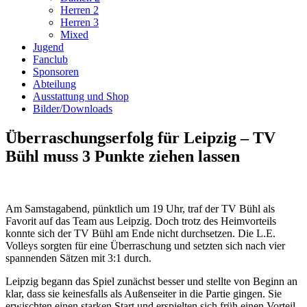
Herren 2
Herren 3
Mixed
Jugend
Fanclub
Sponsoren
Abteilung
Ausstattung und Shop
Bilder/Downloads
Überraschungserfolg für Leipzig – TV
Bühl muss 3 Punkte ziehen lassen
Am Samstagabend, pünktlich um 19 Uhr, traf der TV Bühl als
Favorit auf das Team aus Leipzig. Doch trotz des Heimvorteils
konnte sich der TV Bühl am Ende nicht durchsetzen. Die L.E.
Volleys sorgten für eine Überraschung und setzten sich nach vier
spannenden Sätzen mit 3:1 durch.
Leipzig begann das Spiel zunächst besser und stellte von Beginn an
klar, dass sie keinesfalls als Außenseiter in die Partie gingen. Sie
erwischten einen starken Start und erspielten sich früh einen Vorteil.