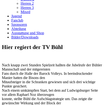
Herren 2
Herren 3
Mixed
Jugend
Fanclub
Sponsoren
Abteilung
Ausstattung und Shop
Bilder/Downloads
Hier regiert der TV Bühl
Nach knapp zwei Stunden Spielzeit hallten die Jubelrufe der Bühler
Mannschaft und der mitgereisten
Fans durch die Halle der Barock Volleys. In beeindruckender
Manier hatten die Bisons den
Mitaufsteiger in die Schranken gewiesen und sich drei wichtige
Punkte gesichert.
Nach einem umkämpften Start, bei dem auf Ludwigsburger Seite
vor allem Raphael Noz überzeugen
konnte, stellte Bühl die Aufschlagstrategie um. Das zeigte die
gewünschte Wirkung und der Block der